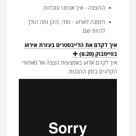
ההצצה - איך אנחנו עובדות.
הזמנה לארוע - מתי, היכן ומה הולך
להיות שם.
איך לקדם את הלייבסטרים בעזרת אירוע
יש
בפייסבוק (6:20)
E
x
להקליק
איך לקדם ארוע באמצעות הצצה אל מאחורי
p
a
אינטר
הקלעים בזמן ההכנות.
n
לצפייה
d
בסרטון