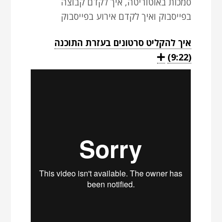
סמכות באוטוריטה, איך לקדם קבוצה
בפייסבוק ואיך לקדם אירוע בפייסבוק
איך להקליט סרטונים בעזרת התוכנה
יש
(9:22)
E
x
להקליק
p
a
אינטר
n
לצפייה
d
בסרטון