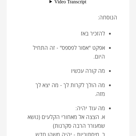
הנוסחה:
להזכיר באז
אפקט "אסור לפספס" - זה התחיל
היום.
מה קורה עכשיו
מה הולך לקרות לך - מה יצא לך
מזה.
מה עוד יהיה:
א. הצצה אל מאחורי הקלעים (נושא
שמעורר הרבה סקרנות)
ב. מיסתוריות - יהיה משהו חדש