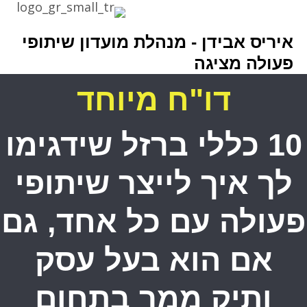
איריס אבידן - מנהלת מועדון שיתופי
פעולה מציגה
דו"ח מיוחד
10 כללי ברזל שידגימו
לך איך לייצר שיתופי
פעולה עם כל אחד, גם
אם הוא בעל עסק
ותיק ממך בתחום