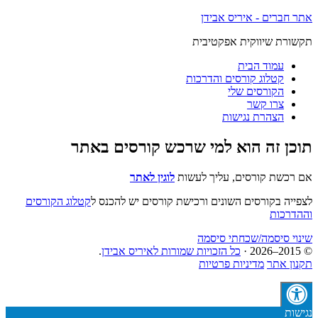
אתר חברים - איריס אבידן
תקשורת שיווקית אפקטיבית
עמוד הבית
קטלוג קורסים והדרכות
הקורסים שלי
צרו קשר
הצהרת נגישות
תוכן זה הוא למי שרכש קורסים באתר
אם רכשת קורסים, עליך לעשות
לוגין לאתר
לצפייה בקורסים השונים ורכישת קורסים יש להכנס ל
קטלוג הקורסים
וההדרכות
שינוי סיסמה/שכחתי סיסמה
© 2015–2026 ·
כל הזכויות שמורות לאיריס אבידן
.
תקנון אתר
מדיניות פרטיות
נגישות