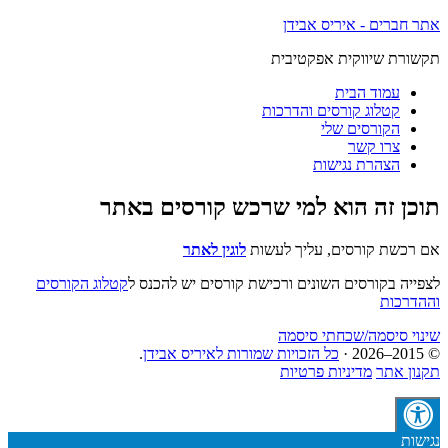
אתר חברים - איריס אבידן
תקשורת שיווקית אפקטיבית
עמוד הבית
קטלוג קורסים והדרכות
הקורסים שלי
צרו קשר
הצהרת נגישות
תוכן זה הוא למי שרכש קורסים באתר
אם רכשת קורסים, עליך לעשות
לוגין לאתר
לצפייה בקורסים השונים ורכישת קורסים יש להכנס ל
קטלוג הקורסים
וההדרכות
שינוי סיסמה/שכחתי סיסמה
© 2015–2026 ·
כל הזכויות שמורות לאיריס אבידן
.
תקנון אתר
מדיניות פרטיות
נגישות