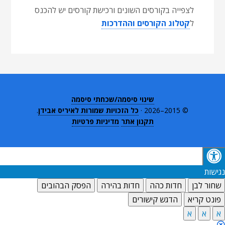
לצפייה בקורסים השונים ורכישת קורסים יש להכנס
ל
קטלוג הקורסים וההדרכות
שינוי סיסמה/שכחתי סיסמה
© 2015–2026 ·
כל הזכויות שמורות לאיריס אבידן
.
תקנון אתר
מדיניות פרטיות
נגישות
שחור לבן
חדות כהה
חדות בהירה
הפסק הבהובים
פונט קריא
הדגש קישורים
א
א
א