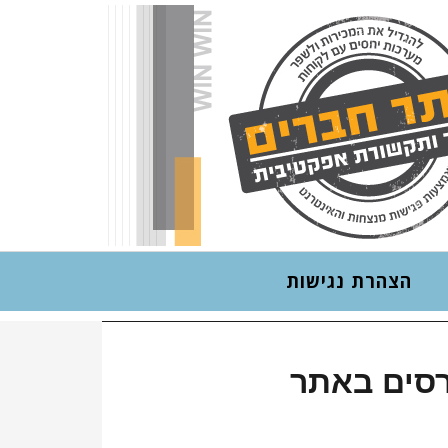
אתר חבר
תקשורת שיווקי
הצהרת נגישות
רסים באתר