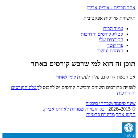
אתר חברים - איריס אבידן
תקשורת שיווקית אפקטיבית
עמוד הבית
קטלוג קורסים והדרכות
הקורסים שלי
צרו קשר
הצהרת נגישות
תוכן זה הוא למי שרכש קורסים באתר
אם רכשת קורסים, עליך לעשות
לוגין לאתר
לצפייה בקורסים השונים ורכישת קורסים יש להכנס ל
קטלוג הקורסים
וההדרכות
שינוי סיסמה/שכחתי סיסמה
© 2015–2026 ·
כל הזכויות שמורות לאיריס אבידן
.
תקנון אתר
מדיניות פרטיות
נגישות