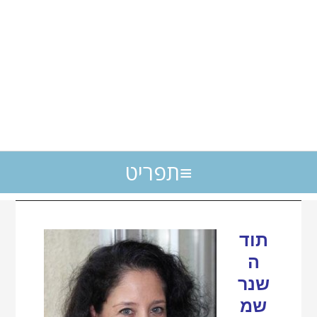
תפריט
תוד
ה
שנר
שמ