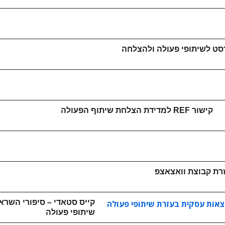
סט לשיתופי פעולה ולהצלחה
קישור REF למדידת הצלחת שיתוף הפעולה
זרת קבוצת וואצאצפ
קייס סטאדי – סיפורי השר
שיתופי פעולה